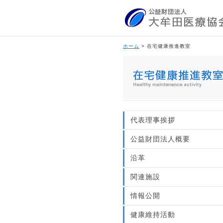
ホーム
> 在宅健康推進教室
代表理事挨拶
公益財団法人概要
沿革
関連施設
情報公開
健康維持活動